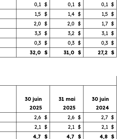
0,1
$
0,1
$
0,1
$
1,5
$
1,4
$
1,5
$
2,0
$
2,0
$
1,7
$
3,3
$
3,2
$
3,1
$
0,3
$
0,3
$
0,3
$
32,0
$
31,0
$
27,2
$
30 juin
31 mai
30 juin
2025
2025
2024
2,6
$
2,6
$
2,7
$
2,1
$
2,1
$
2,1
$
4,7
$
4,7
$
4,8
$