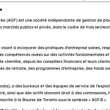
ée
ée (AGF) est une société indépendante de gestion de place
les marchés publics et privés, dans le cadre de trois secteu
isant à incorporer des pratiques d’entreprise saines, respo
es compétences axées sur des activités fondamentales et 
 clientèle, depuis les conseillers financiers et leurs clients
sses de retraite, des programmes d’entreprise, des fonds s
nada), a des bureaux et des équipes de service de l’exploit
, ainsi que des actifs donnant droit à des commissions, tot
inscrite à la Bourse de Toronto sous le symbole « AGF.B ».