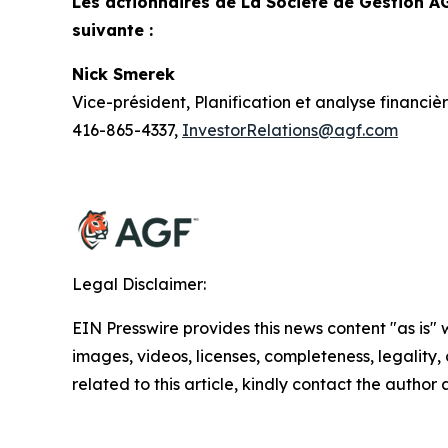
Les actionnaires de La Société de Gestion A
suivante :
Nick Smerek
Vice-président, Planification et analyse financiè
416-865-4337,
InvestorRelations@agf.com
Legal Disclaimer:
EIN Presswire provides this news content "as is" 
images, videos, licenses, completeness, legality, o
related to this article, kindly contact the author