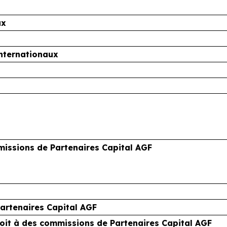
ux
internationaux
mmissions de Partenaires Capital AGF
artenaires Capital AGF
droit à des commissions de Partenaires Capital AGF