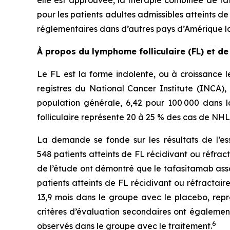
pour les patients adultes admissibles atteints 
réglementaires dans d’autres pays d’Amérique la
À propos du lymphome folliculaire (FL) et de
Le FL est la forme indolente, ou à croissance 
registres du National Cancer Institute (INCA),
population générale, 6,42 pour 100 000 dans l
folliculaire représente 20 à 25 % des cas de NHL 
La demande se fonde sur les résultats de l’e
548 patients atteints de FL récidivant ou réfra
de l’étude ont démontré que le tafasitamab asso
patients atteints de FL récidivant ou réfractai
13,9 mois dans le groupe avec le placebo, rep
critères d’évaluation secondaires ont égalemen
6
observés dans le groupe avec le traitement.