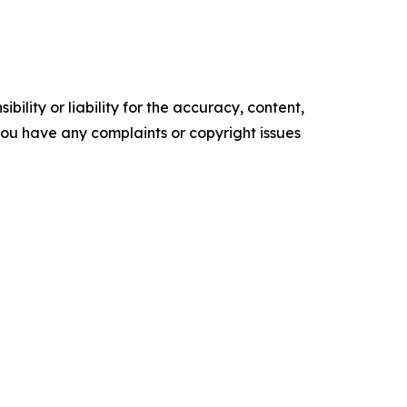
ility or liability for the accuracy, content,
f you have any complaints or copyright issues