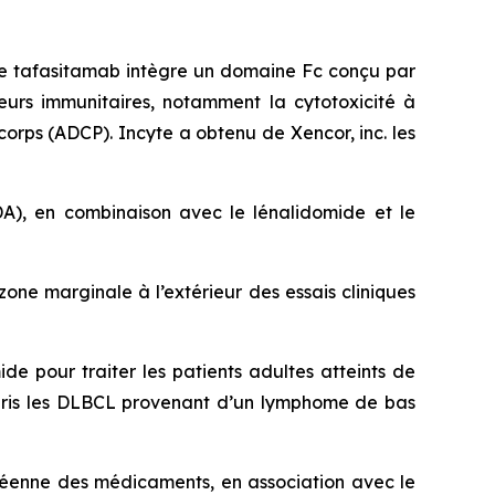
Le tafasitamab intègre un domaine Fc conçu par
urs immunitaires, notamment la cytotoxicité à
rps (ADCP). Incyte a obtenu de Xencor, inc. les
A), en combinaison avec le lénalidomide et le
ne marginale à l’extérieur des essais cliniques
e pour traiter les patients adultes atteints de
mpris les DLBCL provenant d’un lymphome de bas
éenne des médicaments, en association avec le