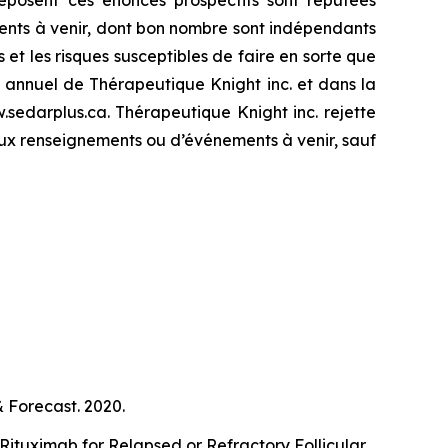
ments à venir, dont bon nombre sont indépendants
s et les risques susceptibles de faire en sorte que
rt annuel de Thérapeutique Knight inc. et dans la
sedarplus.ca. Thérapeutique Knight inc. rejette
eaux renseignements ou d’événements à venir, sauf
Forecast. 2020.
ituximab for Relapsed or Refractory Follicular