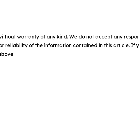
without warranty of any kind. We do not accept any responsib
r reliability of the information contained in this article. I
 above.