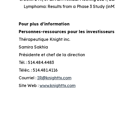
Lymphoma: Results from a Phase 3 Study (inM
Pour plus d’information
Personnes-ressources pour les investisseurs
Thérapeutique Knight inc.
Samira Sakhia
Présidente et chef de la direction
Tél. : 514.484.4483
Téléc. : 514.481.4116
Courriel :
IR@knighttx.com
Site Web :
www.knighttx.com