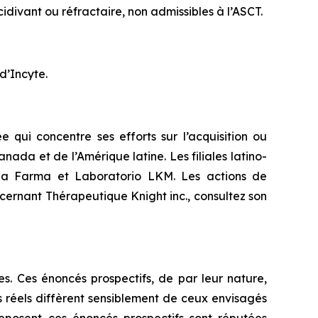
divant ou réfractaire, non admissibles à l’ASCT.
d’Incyte.
 qui concentre ses efforts sur l’acquisition ou
ada et de l’Amérique latine. Les filiales latino-
ana Farma et Laboratorio LKM. Les actions de
cernant Thérapeutique Knight inc., consultez son
s. Ces énoncés prospectifs, de par leur nature,
s réels diffèrent sensiblement de ceux envisagés
reposent ces énoncés prospectifs sont réputées