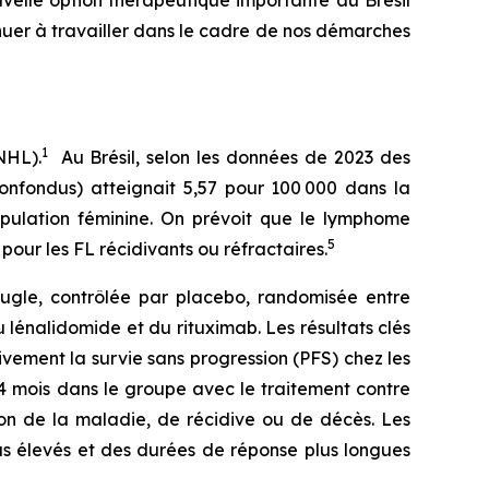
uer à travailler dans le cadre de nos démarches
1
NHL).
Au Brésil, selon les données de 2023 des
confondus) atteignait 5,57 pour 100 000 dans la
opulation féminine. On prévoit que le lymphome
5
pour les FL récidivants ou réfractaires.
ugle, contrôlée par placebo, randomisée entre
lénalidomide et du rituximab. Les résultats clés
vement la survie sans progression (PFS) chez les
,4 mois dans le groupe avec le traitement contre
on de la maladie, de récidive ou de décès. Les
us élevés et des durées de réponse plus longues