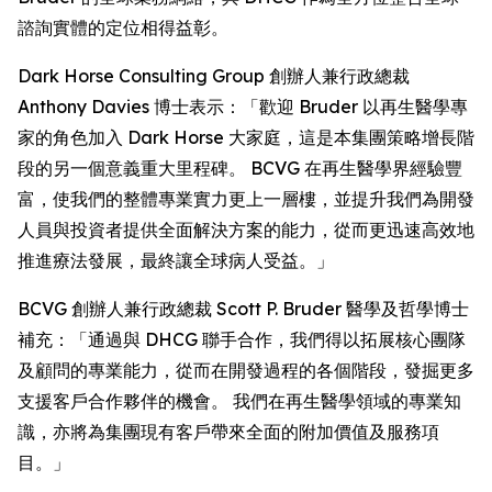
諮詢實體的定位相得益彰。
Dark Horse Consulting Group 創辦人兼行政總裁
Anthony Davies 博士表示：「歡迎 Bruder 以再生醫學專
家的角色加入 Dark Horse 大家庭，這是本集團策略增長階
段的另一個意義重大里程碑。 BCVG 在再生醫學界經驗豐
富，使我們的整體專業實力更上一層樓，並提升我們為開發
人員與投資者提供全面解決方案的能力，從而更迅速高效地
推進療法發展，最終讓全球病人受益。」
BCVG 創辦人兼行政總裁 Scott P. Bruder 醫學及哲學博士
補充：「通過與 DHCG 聯手合作，我們得以拓展核心團隊
及顧問的專業能力，從而在開發過程的各個階段，發掘更多
支援客戶合作夥伴的機會。 我們在再生醫學領域的專業知
識，亦將為集團現有客戶帶來全面的附加價值及服務項
目。」