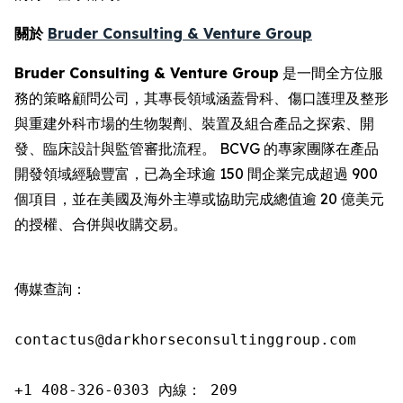
關於
Bruder Consulting & Venture Group
Bruder Consulting & Venture Group
是一間全方位服
務的策略顧問公司，其專長領域涵蓋骨科、傷口護理及整形
與重建外科市場的生物製劑、裝置及組合產品之探索、開
發、臨床設計與監管審批流程。 BCVG 的專家團隊在產品
開發領域經驗豐富，已為全球逾 150 間企業完成超過 900
個項目，並在美國及海外主導或協助完成總值逾 20 億美元
的授權、合併與收購交易。
傳媒查詢：

contactus@darkhorseconsultinggroup.com

+1 408-326-0303 內線： 209