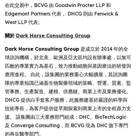
在此交易中，BCVG 由 Goodwin Procter LLP 和
Edgemont Partners 代表， DHCG 則由 Fenwick &
West LLP 代表。
關於
Dark Horse Consulting Group
Dark Horse Consulting Group
是成立於 2014 年的全
球諮詢機構，於北美、歐洲及亞太區均設有辦事處，以無可
匹敵的專業實力為基石，致力推動細胞與基因療法的研發與
應用進程。 自此，該集團的業務重心大幅擴展，其諮詢團
隊的專業知識已涵蓋生物製藥領域的策略、營運、質素、監
管事務、生產製造、建模、供應鏈、商業上市及業務優化。
DHCG 提供白手套客戶服務，此服務建基於嚴謹的科學與
技術專長，為客戶提供從早期探索到商業上市的全程鼎力支
援。 該集團由三大業務部門組成：DHC、BioTechLogic
及 Converge Consulting，而 BCVG 現為 DHC 旗下專門
的再生醫學部門。