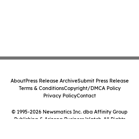
About
Press Release Archive
Submit Press Release
Terms & Conditions
Copyright/DMCA Policy
Privacy Policy
Contact
© 1995-2026 Newsmatics Inc. dba Affinity Group
Publishing & Arizona Business Watch. All Rights
Reserved.