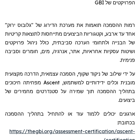
GBI
הפרויקטים של
רמות ההסמכה תואמות את מערכת הדירוג של "גלובוס ירוק"
אח
ד
עד ארבע, וקטגוריות הביצועים מתייחסות לתוצאות קריטיות
של הבנייה ולתחומי הערכה סביבתית, כולל ניהול פרויקטים
ושיטות עסקיות אחראיות, אתר, אנרגיה, מים, חומרים וסביבה
פנימית.
על ידי שילוב של ניקוד שקוף, הסמכה עצמאית, הדרכה מקצועית
מפחיתה חיכוכים
Ascent
מובנית וכלים ידידותיים למשתמש,
בתהליך ההסמכה תוך שמירה על סטנדרטים מחמירים של
ביצועים.
ארגונים יכולים ללמוד עוד או להתחיל בתהליך ההסמכה
בכתובת:
https://thegbi.org/assessment-certification/ascent-
certification/