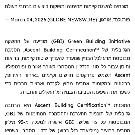
מוכחים להשגת קיימות מהימנה ותפוקות ביצועים ברחבי העולם
פורטלנד, אורגון, March 04, 2026 (GLOBE NEWSWIRE) --
) מודיעה על ההשקה
GBI
(
Green Building Initiative
, הסמכה
Ascent Building Certification™
הגלובלית של
מבוססת מדע לכל הבניין שנועדה להעריך שיטות קיימות, בריאות
וחוסן עבור כל סוגי הנדל"ן המסחרי לאורך אזורים ופורטפוליו.
תשמש פרויקטים חדשים וקיימים באיחוד האירופי,
Ascent
בריטניה ובמקומות אחרים מחוץ לקנדה וארצות הברית כדי
לשפר את השפעת הסביבה הבנויה על האקלים והחברה.
היא הרחבה
Ascent Building Certification™
התוכנית
,
GBI
גלובלית של תוכניות ההערכה וההסמכה המהימנות של
אישרה למעלה מ-93 מיליון
GBI
המבוססות על צד שלישי.
מטרים רבועים (מיליארד רגל רבוע) של נדל"ן מסחרי, כשהיא