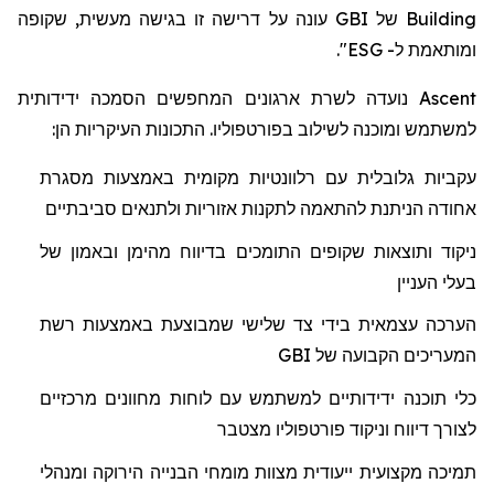
עונה על דרישה זו בגישה מעשית, שקופה
GBI
של
Building
".
ESG
ל-
ומותאמת
נועדה לשרת ארגונים המחפשים הסמכה ידידותית
Ascent
למשתמש ומוכנה לשילוב בפורטפוליו. התכונות העיקריות הן:
עקביות גלובלית עם רלוונטיות מקומית באמצעות מסגרת
אחודה הניתנת להתאמה לתקנות אזוריות ולתנאים סביבתיים
ניקוד ותוצאות שקופים התומכים בדיווח מהימן ובאמון של
בעלי העניין
הערכה עצמאית בידי צד שלישי שמבוצעת באמצעות רשת
GBI
המעריכים הקבועה של
כלי תוכנה ידידותיים למשתמש עם לוחות מחוונים מרכזיים
לצורך דיווח וניקוד פורטפוליו מצטבר
תמיכה מקצועית ייעודית מצוות מומחי הבנייה הירוקה ומנהלי