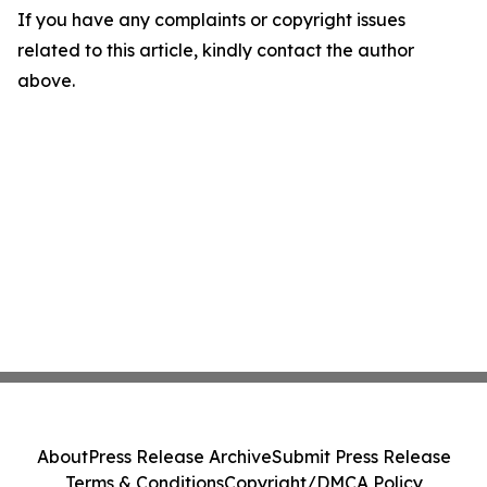
If you have any complaints or copyright issues
related to this article, kindly contact the author
above.
About
Press Release Archive
Submit Press Release
Terms & Conditions
Copyright/DMCA Policy