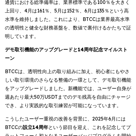
通貨における総準備率は、業界標準である100％を大きく
上回り、4月は161％、5月は152％、6月は135％という高
水準を維持しました。これにより、BTCCは業界最高水準
の透明性と健全な財務基盤を、数値で裏付けるかたちで証
明しています。
デモ取引機能のアップグレードと14周年記念マイルスト
ーン
BTCCは、透明性向上の取り組みに加え、初心者にもやさ
しい取引環境のさらなる整備の一環として、デモ取引機能
をアップグレードしました。新機能では、ユーザー自身が
週あたり最大50万USDTまでのデモ残高を自由にチャージ
でき、より実践的な取引練習が可能になっています。
こうしたユーザー重視の改善を背景に、2025年6月には
BTCCの
設立14周年
という節目を迎え、これを記念してプ
ラットフォーム初となるユーザーバッジプログラムを開始