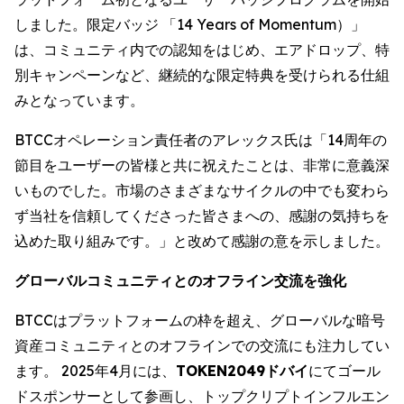
しました。限定バッジ 「14 Years of Momentum）」
は、コミュニティ内での認知をはじめ、エアドロップ、特
別キャンペーンなど、継続的な限定特典を受けられる仕組
みとなっています。
BTCCオペレーション責任者のアレックス氏は「14周年の
節目をユーザーの皆様と共に祝えたことは、非常に意義深
いものでした。市場のさまざまなサイクルの中でも変わら
ず当社を信頼してくださった皆さまへの、感謝の気持ちを
込めた取り組みです。」と改めて感謝の意を示しました。
グローバルコミュニティとのオフライン交流を強化
BTCCはプラットフォームの枠を超え、グローバルな暗号
資産コミュニティとのオフラインでの交流にも注力してい
ます。 2025年4月には、
TOKEN2049ドバイ
にてゴール
ドスポンサーとして参画し、トップクリプトインフルエン