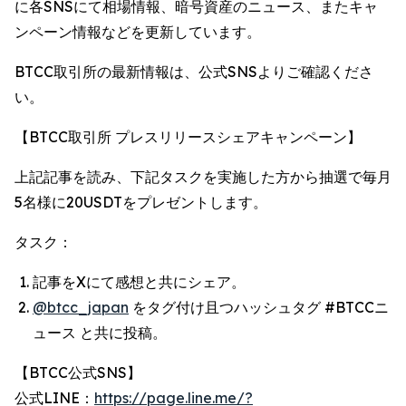
に各SNSにて相場情報、暗号資産のニュース、またキャ
ンペーン情報などを更新しています。
BTCC取引所の最新情報は、公式SNSよりご確認くださ
い。
【BTCC取引所 プレスリリースシェアキャンペーン】
上記記事を読み、下記タスクを実施した方から抽選で毎月
5名様に20USDTをプレゼントします。
タスク：
記事をXにて感想と共にシェア。
@btcc_japan
をタグ付け且つハッシュタグ #BTCCニ
ュース と共に投稿。
【BTCC公式SNS】
公式LINE：
https://page.line.me/?