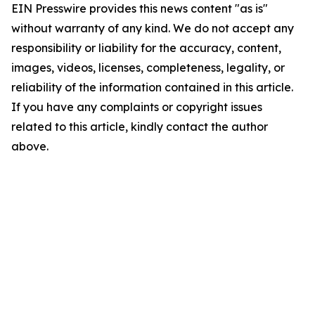
EIN Presswire provides this news content "as is"
without warranty of any kind. We do not accept any
responsibility or liability for the accuracy, content,
images, videos, licenses, completeness, legality, or
reliability of the information contained in this article.
If you have any complaints or copyright issues
related to this article, kindly contact the author
above.