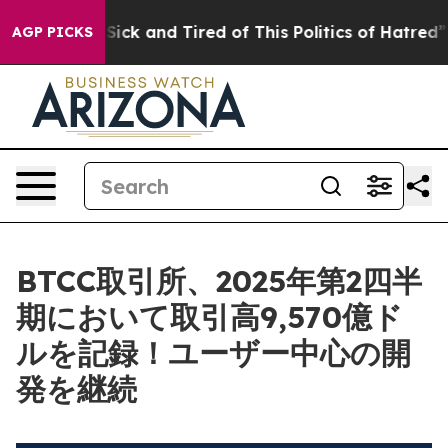
e Are Sick and Tired of This Politics of Hatred”
The St
AGP PICKS
BTCC取引所、2025年第2四半
期において取引高9,570億ド
ルを記録！ユーザー中心の開
発を継続