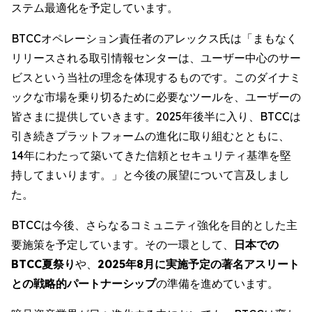
ステム最適化を予定しています。
BTCCオペレーション責任者のアレックス氏は「まもなく
リリースされる取引情報センターは、ユーザー中心のサー
ビスという当社の理念を体現するものです。このダイナミ
ックな市場を乗り切るために必要なツールを、ユーザーの
皆さまに提供していきます。2025年後半に入り、BTCCは
引き続きプラットフォームの進化に取り組むとともに、
14年にわたって築いてきた信頼とセキュリティ基準を堅
持してまいります。」と今後の展望について言及しまし
た。
BTCCは今後、さらなるコミュニティ強化を目的とした主
要施策を予定しています。その一環として、
日本での
BTCC夏祭り
や、
2025年8月に実施予定の著名アスリート
との戦略的パートナーシップ
の準備を進めています。