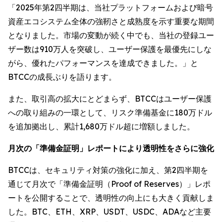
「2025年第2四半期は、当社プラットフォームおよび暗号
資産エコシステム全体の強靭さと成熟度を示す重要な期間
となりました。市場の変動が続く中でも、当社の登録ユー
ザー数は910万人を突破し、ユーザー保護を最優先にしな
がら、優れたパフォーマンスを達成できました。」と
BTCCの成長ぶりを語ります。
また、取引高の拡大にとどまらず、BTCCはユーザー保護
への取り組みの一環として、リスク準備基金に180万ドル
を追加拠出し、累計1,680万ドル超に増額しました。
月次の「準備金証明」レポートにより透明性をさらに強化
BTCCは、セキュリティ対策の強化に加え、第2四半期を
通じて月次で「準備金証明（Proof of Reserves）」レポ
ートを公開することで、透明性の向上にも大きく貢献しま
した。BTC、ETH、XRP、USDT、USDC、ADAなど主要