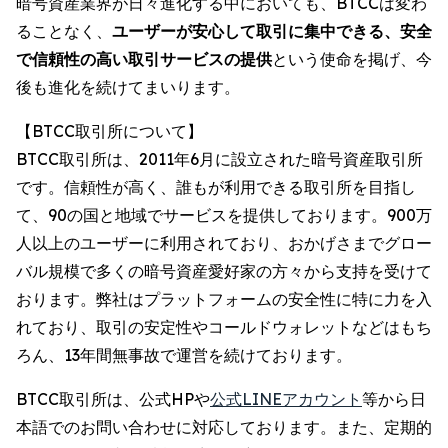
暗号資産業界が日々進化する中においても、BTCCは変わ
ることなく、
ユーザーが安心して取引に集中できる、安全
で信頼性の高い取引サービスの提供
という使命を掲げ、今
後も進化を続けてまいります。
【BTCC取引所について】
BTCC取引所は、2011年6月に設立された暗号資産取引所
です。信頼性が高く、誰もが利用できる取引所を目指し
て、90の国と地域でサービスを提供しております。900万
人以上のユーザーに利用されており、おかげさまでグロー
バル規模で多くの暗号資産愛好家の方々から支持を受けて
おります。弊社はプラットフォームの安全性に特に力を入
れており、取引の安定性やコールドウォレットなどはもち
ろん、13年間無事故で運営を続けております。
BTCC取引所は、公式HPや
公式LINEアカウント
等から日
本語でのお問い合わせに対応しております。また、定期的