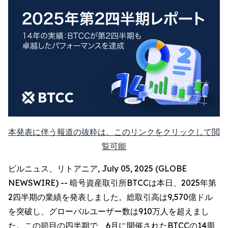
本発表に伴う報道の抜粋は、このリンクをクリックして閲
覧可能
ビルニュス、リトアニア, July 05, 2025 (GLOBE
NEWSWIRE) -- 暗号資産取引所BTCCは本日、2025年第
2四半期の業績を発表しました。総取引高は9,570億ドル
を突破し、グローバルユーザー数は910万人を超えまし
た。この節目の四半期で、6月に開催されたBTCCの14周