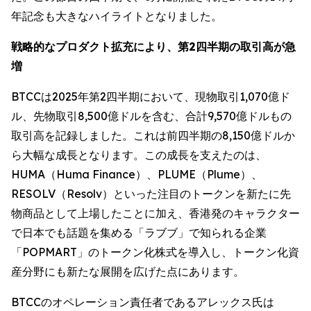
年記念も大きなハイライトとなりました。
戦略的なプロダクト拡充により、第2四半期の取引高が急
増
BTCCは2025年第2四半期において、現物取引1,070億ド
ル、先物取引8,500億ドルを含む、合計9,570億ドルもの
取引高を記録しました。これは前四半期の8,150億ドルか
ら大幅な成長となります。この成長を支えたのは、
HUMA（Huma Finance）、PLUME（Plume）、
RESOLV（Resolv）といった注目のトークンを新たに先
物商品として上場したことに加え、香港発のキャラクター
で日本でも話題を集める「ラブブ」で知られる企業
「POPMART」のトークン化株式を導入し、トークン化資
産分野にも新たな展開を広げた点にあります。
BTCCのオペレーション責任者であるアレックス氏は