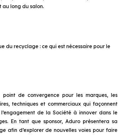
t au long du salon.
que du recyclage : ce qui est nécessaire pour le
e point de convergence pour les marques, les
taires, techniques et commerciaux qui façonnent
e l’engagement de la Société à innover dans le
ges. En tant que sponsor, Aduro présentera sa
e afin d’explorer de nouvelles voies pour faire