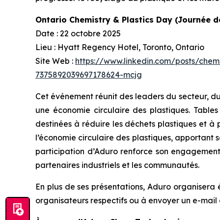
Ontario Chemistry & Plastics Day (Journée de
Date : 22 octobre 2025
Lieu : Hyatt Regency Hotel, Toronto, Ontario
Site Web :
https://www.linkedin.com/posts/chemi
7375892039697178624-mcjg
Cet événement réunit des leaders du secteur, du
une économie circulaire des plastiques. Tables
destinées à réduire les déchets plastiques et à
l’économie circulaire des plastiques, apportant s
participation d’Aduro renforce son engagement à
partenaires industriels et les communautés.
En plus de ses présentations, Aduro organisera 
organisateurs respectifs ou à envoyer un e-mail