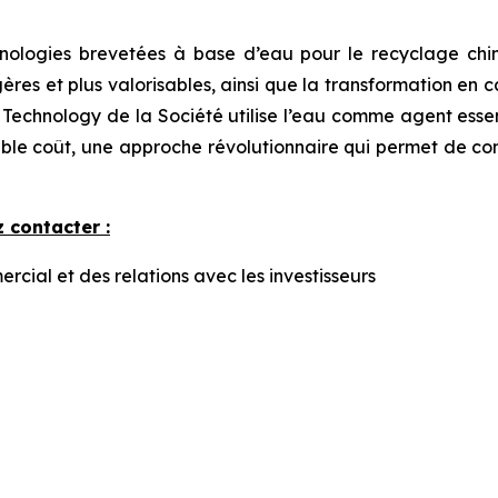
ologies brevetées à base d’eau pour le recyclage chim
égères et plus valorisables, ainsi que la transformation en
 Technology de la Société utilise l’eau comme agent esse
ble coût, une approche révolutionnaire qui permet de con
 contacter :
ial et des relations avec les investisseurs