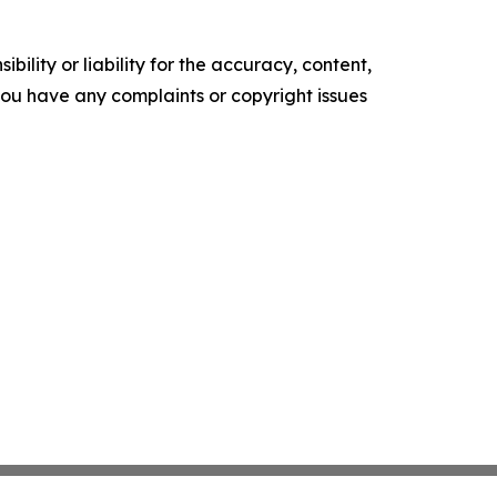
ility or liability for the accuracy, content,
f you have any complaints or copyright issues