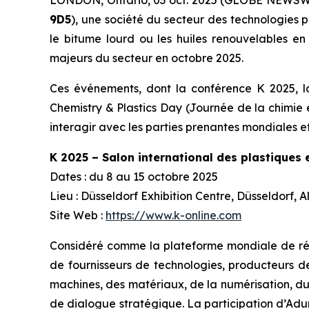
9D5
), une société du secteur des technologies 
le bitume lourd ou les huiles renouvelables e
majeurs du secteur en octobre 2025.
Ces événements, dont la conférence K 2025, la
Chemistry & Plastics Day (Journée de la chimie 
interagir avec les parties prenantes mondiales et
K 2025 – Salon international des plastiques
Dates : du 8 au 15 octobre 2025
Lieu : Düsseldorf Exhibition Centre, Düsseldorf,
Site Web :
https://www.k-online.com
Considéré comme la plateforme mondiale de référ
de fournisseurs de technologies, producteurs d
machines, des matériaux, de la numérisation, du 
de dialogue stratégique. La participation d’Aduro