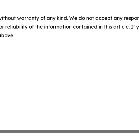
without warranty of any kind. We do not accept any responsib
r reliability of the information contained in this article. I
 above.