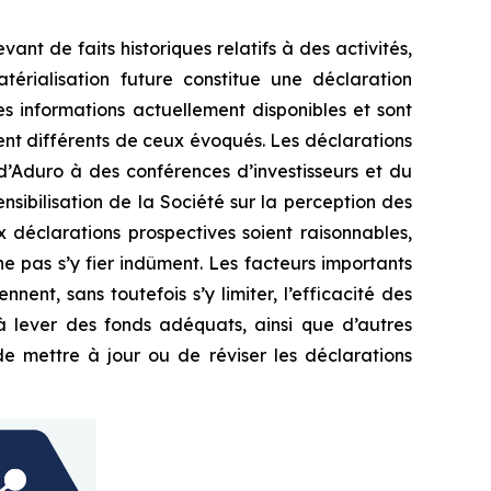
nt de faits historiques relatifs à des activités,
érialisation future constitue une déclaration
es informations actuellement disponibles et sont
ment différents de ceux évoqués. Les déclarations
 d’Aduro à des conférences d’investisseurs et du
nsibilisation de la Société sur la perception des
 déclarations prospectives soient raisonnables,
e pas s’y fier indûment. Les facteurs importants
nnent, sans toutefois s’y limiter, l’efficacité des
s à lever des fonds adéquats, ainsi que d’autres
de mettre à jour ou de réviser les déclarations