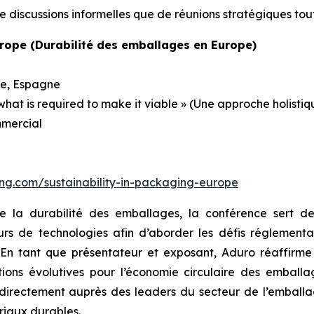
 discussions informelles que de réunions stratégiques tou
urope (Durabilité des emballages en Europe)
ne, Espagne
 what is required to make it viable » (Une approche holisti
mmercial
ing.com/sustainability-in-packaging-europe
de la durabilité des emballages, la conférence sert d
seurs de technologies afin d’aborder les défis réglemen
. En tant que présentateur et exposant, Aduro réaffirm
ions évolutives pour l’économie circulaire des emballa
irectement auprès des leaders du secteur de l’emballag
riaux durables.