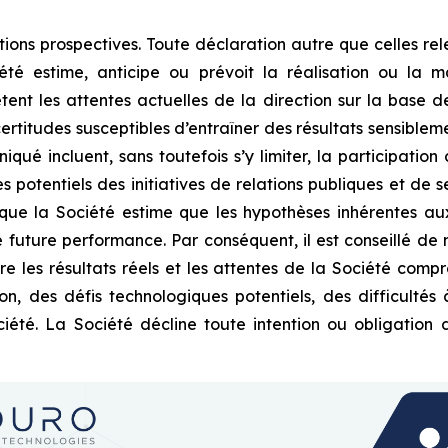
s prospectives. Toute déclaration autre que celles releva
 estime, anticipe ou prévoit la réalisation ou la mat
ètent les attentes actuelles de la direction sur la base d
ertitudes susceptibles d’entraîner des résultats sensible
ué incluent, sans toutefois s’y limiter, la participation
 potentiels des initiatives de relations publiques et de se
 que la Société estime que les hypothèses inhérentes aux
future performance. Par conséquent, il est conseillé de n
re les résultats réels et les attentes de la Société compre
ion, des défis technologiques potentiels, des difficulté
été. La Société décline toute intention ou obligation 