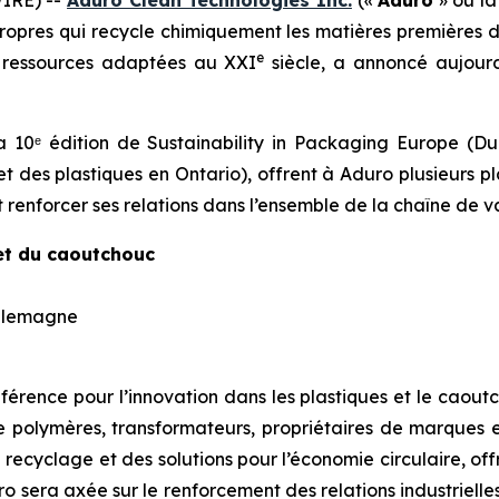
propres qui recycle chimiquement les matières premières 
e
n ressources adaptées au XXI
siècle, a annoncé aujourd
 10ᵉ édition de Sustainability in Packaging Europe (Du
et des plastiques en Ontario), offrent à Aduro plusieurs p
 renforcer ses relations dans l’ensemble de la chaîne de va
 et du caoutchouc
 Allemagne
ence pour l’innovation dans les plastiques et le caoutch
e polymères, transformateurs, propriétaires de marques 
recyclage et des solutions pour l’économie circulaire, off
 sera axée sur le renforcement des relations industrielles