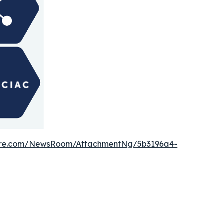
ire.com/NewsRoom/AttachmentNg/5b3196a4-