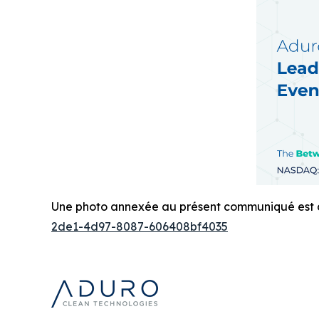
Une photo annexée au présent communiqué est di
2de1-4d97-8087-606408bf4035