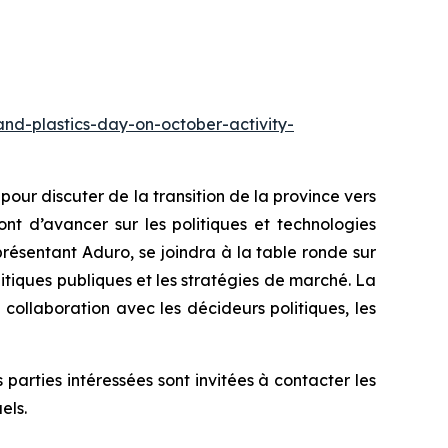
and-plastics-day-on-october-activity-
ur discuter de la transition de la province vers
nt d’avancer sur les politiques et technologies
résentant Aduro, se joindra à la table ronde sur
litiques publiques et les stratégies de marché. La
collaboration avec les décideurs politiques, les
arties intéressées sont invitées à contacter les
els.