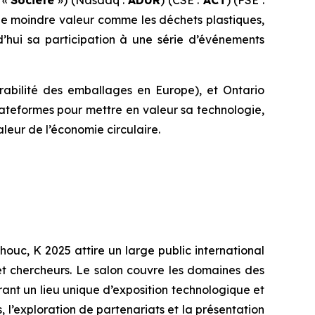
de moindre valeur comme les déchets plastiques,
’hui sa participation à une série d’événements
rabilité des emballages en Europe), et Ontario
lateformes pour mettre en valeur sa technologie,
leur de l’économie circulaire.
ouc, K 2025 attire un large public international
et chercheurs. Le salon couvre les domaines des
rant un lieu unique d’exposition technologique et
, l’exploration de partenariats et la présentation