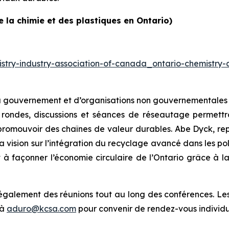
 la chimie et des plastiques en Ontario)
stry-industry-association-of-canada_ontario-chemistry-
 gouvernement et d’organisations non gouvernementales po
 rondes, discussions et séances de réseautage permettro
 promouvoir des chaînes de valeur durables. Abe Dyck, rep
a vision sur l’intégration du recyclage avancé dans les po
 façonner l’économie circulaire de l’Ontario grâce à la 
également des réunions tout au long des conférences. Les p
 à
aduro@kcsa.com
pour convenir de rendez-vous individu