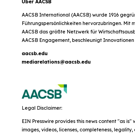
Über AACSB
AACSB International (AACSB) wurde 1916 gegrü
Führungspersönlichkeiten hervorzubringen. Mit me
AACSB das größte Netzwerk für Wirtschaftsausbil
AACSB Engagement, beschleunigt Innovationen u
aacsb.edu
mediarelations@aacsb.edu
Legal Disclaimer:
EIN Presswire provides this news content "as is" 
images, videos, licenses, completeness, legality, o