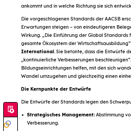
ankommt und in welche Richtung sie sich entwick
Die vorgeschlagenen Standards der AACSB erschei
Erwartungen steigen – von eindeutigeren Belegen
Wirkung. „Die Einführung der Global Standards f
gesamte Ökosystem der Wirtschaftsausbildung“
International
. Sie betonte, dass die Entwürfe
„kontinuierliche Verbesserungen beschleunigen“
Bildungseinrichtungen helfen, mit den sich wan
Wandel umzugehen und gleichzeitig einen einheit
Die Kernpunkte der Entwürfe
Die Entwürfe der Standards legen den Schwerp
Strategisches Management:
Abstimmung von 
Verbesserung.