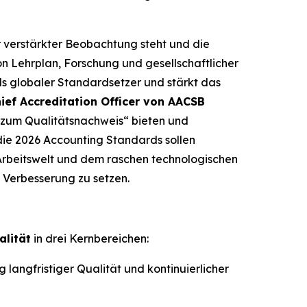
r verstärkter Beobachtung steht und die
n Lehrplan, Forschung und gesellschaftlicher
ls globaler Standardsetzer und stärkt das
ief Accreditation Officer von AACSB
 zum Qualitätsnachweis“ bieten und
die 2026 Accounting Standards sollen
Arbeitswelt und dem raschen technologischen
 Verbesserung zu setzen.
alität
in drei Kernbereichen:
angfristiger Qualität und kontinuierlicher