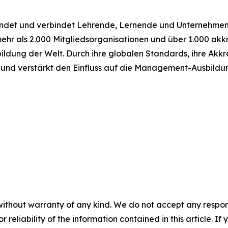
ndet und verbindet Lehrende, Lernende und Unternehmen,
hr als 2.000 Mitgliedsorganisationen und über 1.000 akkre
dung der Welt. Durch ihre globalen Standards, ihre Akkre
nd verstärkt den Einfluss auf die Management-Ausbildu
without warranty of any kind. We do not accept any responsib
r reliability of the information contained in this article. I