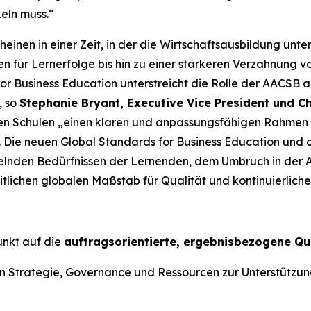
eln muss.“
nen in einer Zeit, in der die Wirtschaftsausbildung unte
 für Lernerfolge bis hin zu einer stärkeren Verzahnung vo
or Business Education unterstreicht die Rolle der AACSB a
, so
Stephanie Bryant, Executive Vice President und Ch
 den Schulen „einen klaren und anpassungsfähigen Rahmen
. Die neuen Global Standards for Business Education und 
delnden Bedürfnissen der Lernenden, dem Umbruch in der 
lichen globalen Maßstab für Qualität und kontinuierliche
unkt auf die
auftragsorientierte, ergebnisbezogene Qu
Strategie, Governance und Ressourcen zur Unterstützung l