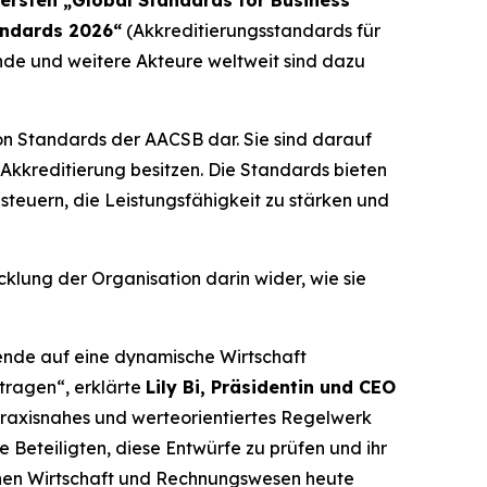
andards 2026“
(Akkreditierungsstandards für
nde und weitere Akteure weltweit sind dazu
on Standards der AACSB dar. Sie sind darauf
-Akkreditierung besitzen. Die Standards bieten
steuern, die Leistungsfähigkeit zu stärken und
klung der Organisation darin wider, wie sie
ende auf eine dynamische Wirtschaft
tragen“, erklärte
Lily Bi, Präsidentin und CEO
praxisnahes und werteorientiertes Regelwerk
e Beteiligten, diese Entwürfe zu prüfen und ihr
ichen Wirtschaft und Rechnungswesen heute