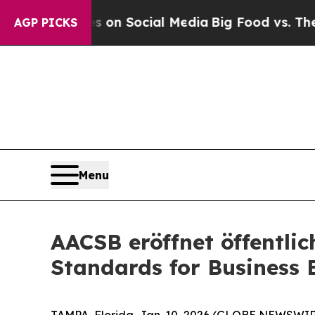
Messages on Social Media
Big Food vs. The People.
AGP PICKS
Menu
AACSB eröffnet öffentli
Standards for Business 
TAMPA, Florida, Jan. 10, 2026 (GLOBE NEWSWIRE