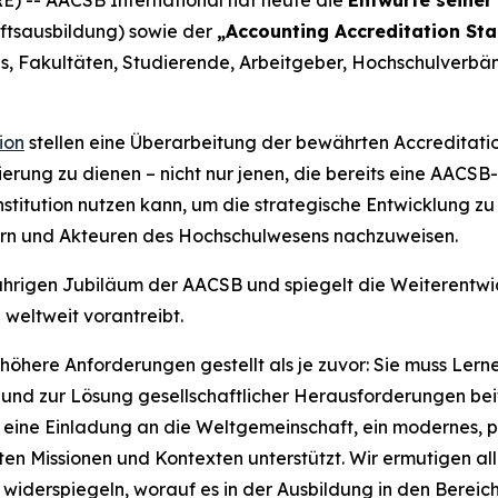
aftsausbildung) sowie der
„Accounting Accreditation St
ls, Fakultäten, Studierende, Arbeitgeber, Hochschulverbä
ion
stellen eine Überarbeitung der bewährten Accreditati
ierung zu dienen – nicht nur jenen, die bereits eine AACSB
titution nutzen kann, um die strategische Entwicklung zu 
n und Akteuren des Hochschulwesens nachzuweisen.
jährigen Jubiläum der AACSB und spiegelt die Weiterentwic
weltweit vorantreibt.
here Anforderungen gestellt als je zuvor: Sie muss Lern
 und zur Lösung gesellschaftlicher Herausforderungen bei
d eine Einladung an die Weltgemeinschaft, ein modernes, 
ten Missionen und Kontexten unterstützt. Wir ermutigen all
s widerspiegeln, worauf es in der Ausbildung in den Bere