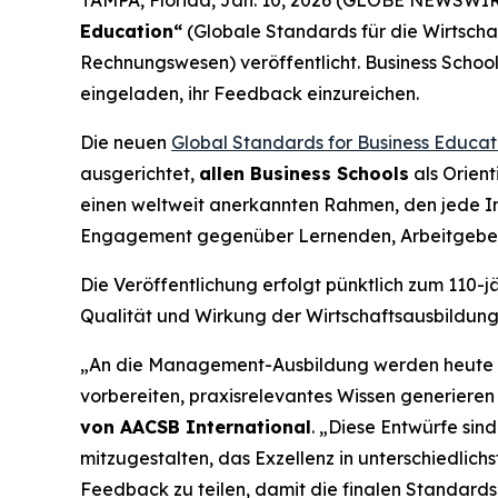
Education“
(Globale Standards für die Wirtsch
Rechnungswesen) veröffentlicht. Business Schoo
eingeladen, ihr Feedback einzureichen.
Die neuen
Global Standards for Business Educat
ausgerichtet,
allen Business Schools
als Orient
einen weltweit anerkannten Rahmen, den jede Ins
Engagement gegenüber Lernenden, Arbeitgeber
Die Veröffentlichung erfolgt pünktlich zum 110-
Qualität und Wirkung der Wirtschaftsausbildung 
„An die Management-Ausbildung werden heute hö
vorbereiten, praxisrelevantes Wissen generieren
von AACSB International
. „Diese Entwürfe sin
mitzugestalten, das Exzellenz in unterschiedlichs
Feedback zu teilen, damit die finalen Standard