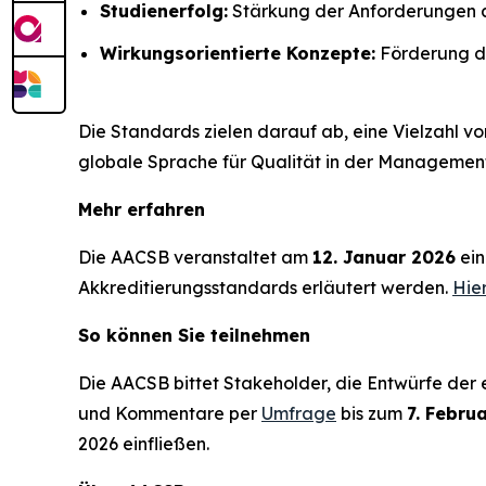
Studienerfolg:
Stärkung der Anforderungen an 
Wirkungsorientierte Konzepte:
Förderung de
Die Standards zielen darauf ab, eine Vielzahl v
globale Sprache für Qualität in der Managemen
Mehr erfahren
Die AACSB veranstaltet am
12. Januar 2026
ein
Akkreditierungsstandards erläutert werden.
Hier
So können Sie teilnehmen
Die AACSB bittet Stakeholder, die Entwürfe der
und Kommentare per
Umfrage
bis zum
7. Febru
2026 einfließen.