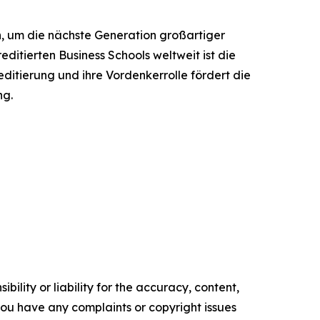
 um die nächste Generation großartiger
ditierten Business Schools weltweit ist die
ditierung und ihre Vordenkerrolle fördert die
ng.
ility or liability for the accuracy, content,
f you have any complaints or copyright issues