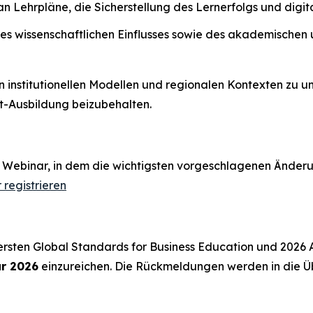
Lehrpläne, die Sicherstellung des Lernerfolgs und digital
s wissenschaftlichen Einflusses sowie des akademischen 
on institutionellen Modellen und regionalen Kontexten zu 
t-Ausbildung beizubehalten.
 Webinar, in dem die wichtigsten vorgeschlagenen Änder
 registrieren
 ersten Global Standards for Business Education und 2026
ar 2026
einzureichen. Die Rückmeldungen werden in die Ü